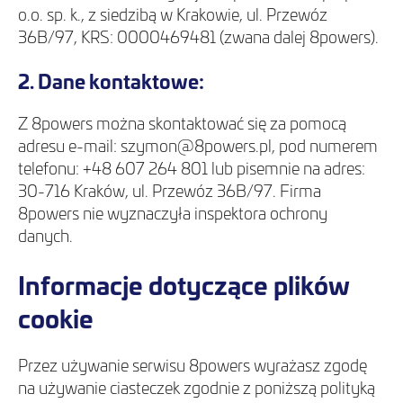
o.o. sp. k., z siedzibą w Krakowie, ul. Przewóz
36B/97, KRS: 0000469481 (zwana dalej 8powers).
2. Dane kontaktowe:
Z 8powers można skontaktować się za pomocą
adresu e-mail: szymon@8powers.pl, pod numerem
telefonu: +48 607 264 801 lub pisemnie na adres:
30-716 Kraków, ul. Przewóz 36B/97. Firma
8powers nie wyznaczyła inspektora ochrony
danych.
Informacje dotyczące plików
cookie
Przez używanie serwisu 8powers wyrażasz zgodę
na używanie ciasteczek zgodnie z poniższą polityką