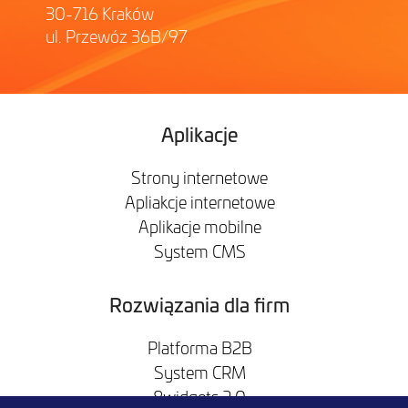
30-716 Kraków
ul. Przewóz 36B/97
Aplikacje
Strony internetowe
Apliakcje internetowe
Aplikacje mobilne
System CMS
Rozwiązania dla firm
Platforma B2B
System CRM
8widgets 2.0