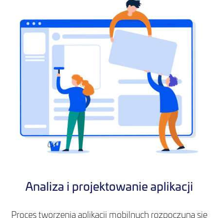
Analiza i projektowanie aplikacji
Proces tworzenia aplikacji mobilnych rozpoczyna się