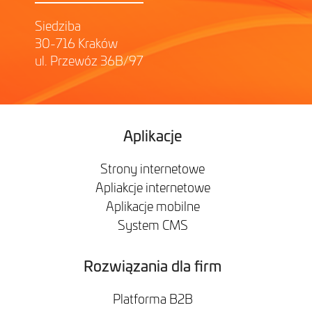
Siedziba
30-716 Kraków
ul. Przewóz 36B/97
Aplikacje
Strony internetowe
Apliakcje internetowe
Aplikacje mobilne
System CMS
Rozwiązania dla firm
Platforma B2B