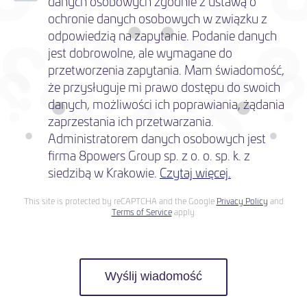
danych osobowych zgodnie z ustawą o
ochronie danych osobowych w związku z
odpowiedzią na zapytanie. Podanie danych
jest dobrowolne, ale wymagane do
przetworzenia zapytania. Mam świadomość,
że przysługuje mi prawo dostępu do swoich
danych, możliwości ich poprawiania, żądania
zaprzestania ich przetwarzania.
Administratorem danych osobowych jest
firma 8powers Group sp. z o. o. sp. k. z
siedzibą w Krakowie.
Czytaj więcej.
This site is protected by reCAPTCHA and the Google
Privacy Policy
and
Terms of Service
apply.
Wyślij wiadomość